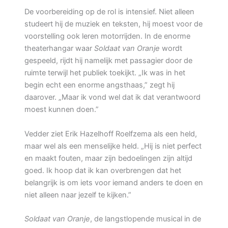
De voorbereiding op de rol is intensief. Niet alleen
studeert hij de muziek en teksten, hij moest voor de
voorstelling ook leren motorrijden. In de enorme
theaterhangar waar
Soldaat van Oranje
wordt
gespeeld, rijdt hij namelijk met passagier door de
ruimte terwijl het publiek toekijkt. „Ik was in het
begin echt een enorme angsthaas,” zegt hij
daarover. „Maar ik vond wel dat ik dat verantwoord
moest kunnen doen.”
Vedder ziet Erik Hazelhoff Roelfzema als een held,
maar wel als een menselijke held. „Hij is niet perfect
en maakt fouten, maar zijn bedoelingen zijn altijd
goed. Ik hoop dat ik kan overbrengen dat het
belangrijk is om iets voor iemand anders te doen en
niet alleen naar jezelf te kijken.”
Soldaat van Oranje
, de langstlopende musical in de