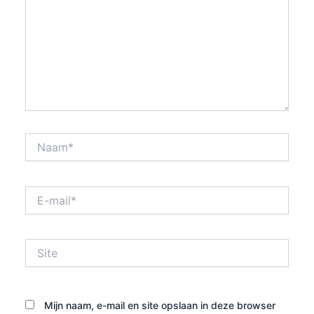
Naam*
E-
mail*
Site
Mijn naam, e-mail en site opslaan in deze browser