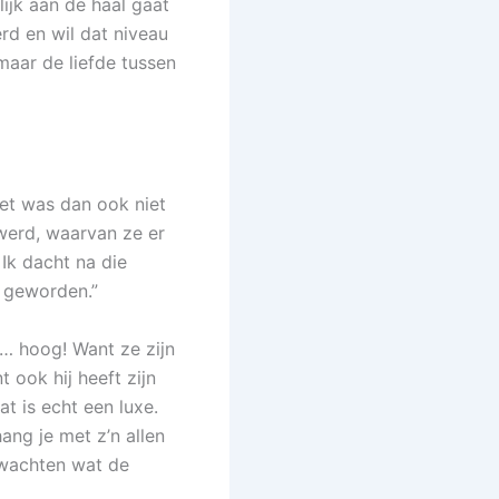
ijk aan de haal gaat
erd en wil dat niveau
 maar de liefde tussen
Het was dan ook niet
werd, waarvan ze er
 Ik dacht na die
d geworden.”
t … hoog! Want ze zijn
 ook hij heeft zijn
t is echt een luxe.
ang je met z’n allen
fwachten wat de