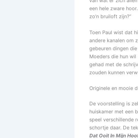
van wat er zich alle
een hele zware hoor
zo’n bruiloft zijn?”
Toen Paul wist dat h
andere kanalen om zi
gebeuren dingen die 
Moeders die hun wil 
gehad met de schrijv
zouden kunnen verw
Originele en mooie d
De voorstelling is z
huiskamer met een b
speel verschillende r
schortje daar. De tek
Dat Ooit In Mijn Hoo