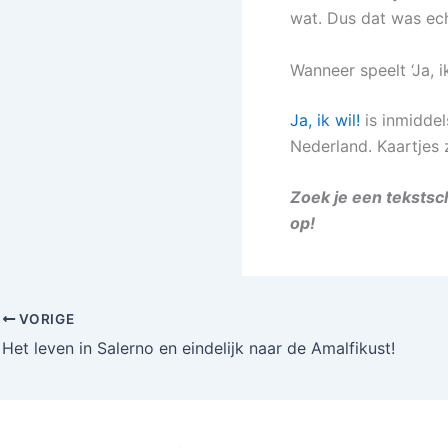
wat. Dus dat was ec
Wanneer speelt ‘Ja, ik
Ja, ik wil!
is inmiddel
Nederland. Kaartjes z
Zoek je een tekstsc
op!
VORIGE
Het leven in Salerno en eindelijk naar de Amalfikust!