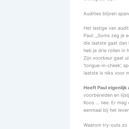
Audities blijven spa
Het lastige van audit
Paul: ,,Soms zeg je 
die laatste gaat dan
heb je drie rollen in
Zijn voorkeur gaat ui
‘tongue-in-cheek’, s
laatste is niks voor m
Heeft Paul eigenlijk
voorbereiden en lijs
Koos … nee. Er mag o
eenmaal bij het leven
Waarom try-outs zo b