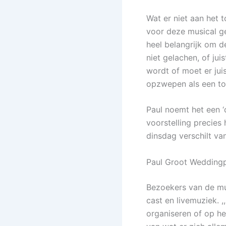
Wat er niet aan het t
voor deze musical ge
heel belangrijk om d
niet gelachen, of ju
wordt of moet er juis
opzwepen als een tol
Paul noemt het een ‘d
voorstelling precies
dinsdag verschilt van
Paul Groot Weddingp
Bezoekers van de mu
cast en livemuziek. 
organiseren of op het