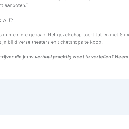
ht aanpoten.”
 wil!’?
s in première gegaan. Het gezelschap toert tot en met 8 m
ijn bij diverse theaters en ticketshops te koop.
hrijver die jouw verhaal prachtig weet te vertellen? Nee