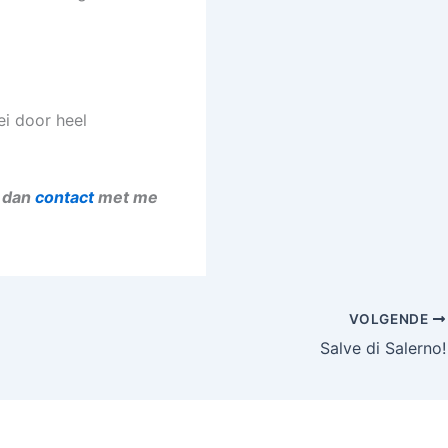
ei door heel
m dan
contact
met me
VOLGENDE
Salve di Salerno!