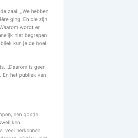
 de zaal. ,,We hebben
ère ging. En die zijn
. Waarom wordt er
nnelijk niet begrepen
ubliek kun je de boel
 is. ,,Daarom is geen
. En het publiek van
appen, een goede
uwelijken
eel veel herkennen