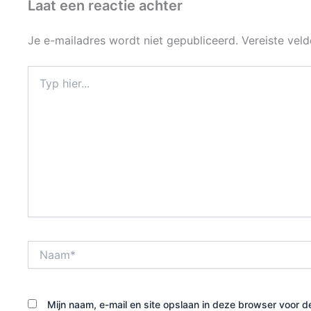
Laat een reactie achter
Je e-mailadres wordt niet gepubliceerd.
Vereiste vel
Typ
hier...
Naam*
Mijn naam, e-mail en site opslaan in deze browser voor d