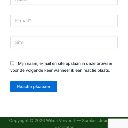
E-
mail*
Site
Mijn naam, e-mail en site opslaan in deze browser
voor de volgende keer wanneer ik een reactie plaats.
Copyright © 2026 Wilma Vervoort — Spreker, Journalist,
Facilitator