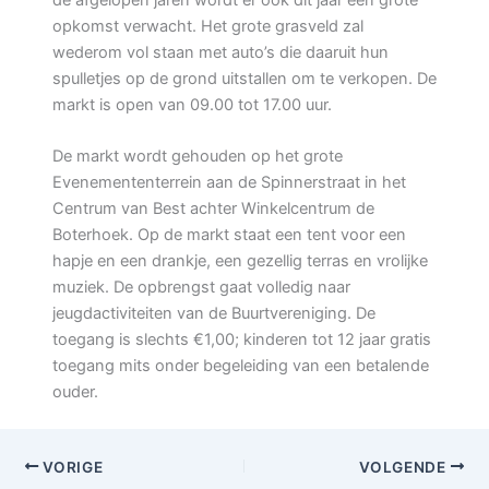
de afgelopen jaren wordt er ook dit jaar een grote
opkomst verwacht. Het grote grasveld zal
wederom vol staan met auto’s die daaruit hun
spulletjes op de grond uitstallen om te verkopen. De
markt is open van 09.00 tot 17.00 uur.
De markt wordt gehouden op het grote
Evenemententerrein aan de Spinnerstraat in het
Centrum van Best achter Winkelcentrum de
Boterhoek. Op de markt staat een tent voor een
hapje en een drankje, een gezellig terras en vrolijke
muziek. De opbrengst gaat volledig naar
jeugdactiviteiten van de Buurtvereniging. De
toegang is slechts €1,00; kinderen tot 12 jaar gratis
toegang mits onder begeleiding van een betalende
ouder.
VORIGE
VOLGENDE