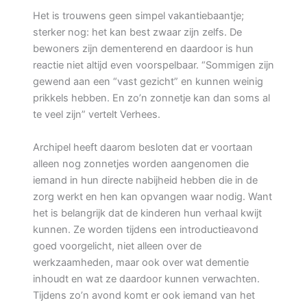
Het is trouwens geen simpel vakantiebaantje;
sterker nog: het kan best zwaar zijn zelfs. De
bewoners zijn dementerend en daardoor is hun
reactie niet altijd even voorspelbaar. “Sommigen zijn
gewend aan een “vast gezicht” en kunnen weinig
prikkels hebben. En zo’n zonnetje kan dan soms al
te veel zijn” vertelt Verhees.
Archipel heeft daarom besloten dat er voortaan
alleen nog zonnetjes worden aangenomen die
iemand in hun directe nabijheid hebben die in de
zorg werkt en hen kan opvangen waar nodig. Want
het is belangrijk dat de kinderen hun verhaal kwijt
kunnen. Ze worden tijdens een introductieavond
goed voorgelicht, niet alleen over de
werkzaamheden, maar ook over wat dementie
inhoudt en wat ze daardoor kunnen verwachten.
Tijdens zo’n avond komt er ook iemand van het