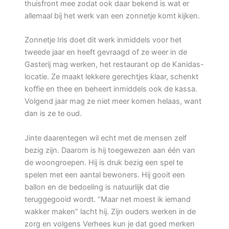
thuisfront mee zodat ook daar bekend is wat er
allemaal bij het werk van een zonnetje komt kijken.
Zonnetje Iris doet dit werk inmiddels voor het
tweede jaar en heeft gevraagd of ze weer in de
Gasterij mag werken, het restaurant op de Kanidas-
locatie. Ze maakt lekkere gerechtjes klaar, schenkt
koffie en thee en beheert inmiddels ook de kassa.
Volgend jaar mag ze niet meer komen helaas, want
dan is ze te oud.
Jinte daarentegen wil echt met de mensen zelf
bezig zijn. Daarom is hij toegewezen aan één van
de woongroepen. Hij is druk bezig een spel te
spelen met een aantal bewoners. Hij gooit een
ballon en de bedoeling is natuurlijk dat die
teruggegooid wordt. “Maar net moest ik iemand
wakker maken” lacht hij. Zijn ouders werken in de
zorg en volgens Verhees kun je dat goed merken