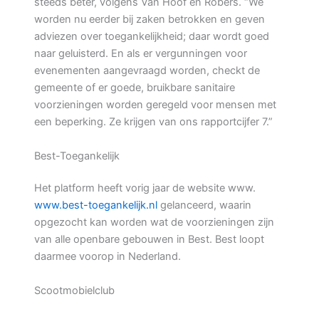
steeds beter, volgens Van Hoof en Robers. “We
worden nu eerder bij zaken betrokken en geven
adviezen over toegankelijkheid; daar wordt goed
naar geluisterd. En als er vergunningen voor
evenementen aangevraagd worden, checkt de
gemeente of er goede, bruikbare sanitaire
voorzieningen worden geregeld voor mensen met
een beperking. Ze krijgen van ons rapportcijfer 7.”
Best-Toegankelijk
Het platform heeft vorig jaar de website www.
www.best-toegankelijk.nl
gelanceerd, waarin
opgezocht kan worden wat de voorzieningen zijn
van alle openbare gebouwen in Best. Best loopt
daarmee voorop in Nederland.
Scootmobielclub