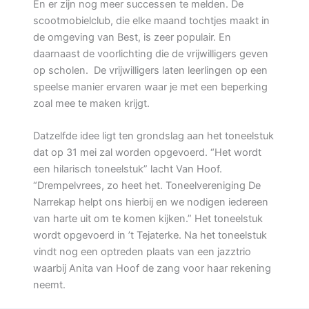
En er zijn nog meer successen te melden. De
scootmobielclub, die elke maand tochtjes maakt in
de omgeving van Best, is zeer populair. En
daarnaast de voorlichting die de vrijwilligers geven
op scholen. De vrijwilligers laten leerlingen op een
speelse manier ervaren waar je met een beperking
zoal mee te maken krijgt.
Datzelfde idee ligt ten grondslag aan het toneelstuk
dat op 31 mei zal worden opgevoerd. “Het wordt
een hilarisch toneelstuk” lacht Van Hoof.
“Drempelvrees, zo heet het. Toneelvereniging De
Narrekap helpt ons hierbij en we nodigen iedereen
van harte uit om te komen kijken.” Het toneelstuk
wordt opgevoerd in ’t Tejaterke. Na het toneelstuk
vindt nog een optreden plaats van een jazztrio
waarbij Anita van Hoof de zang voor haar rekening
neemt.