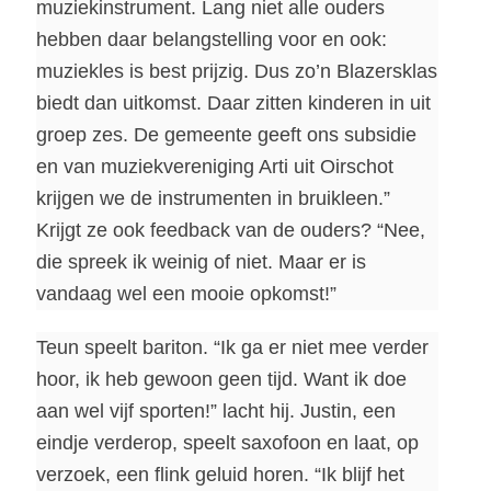
muziekinstrument. Lang niet alle ouders
hebben daar belangstelling voor en ook:
muziekles is best prijzig. Dus zo’n Blazersklas
biedt dan uitkomst. Daar zitten kinderen in uit
groep zes. De gemeente geeft ons subsidie
en van muziekvereniging Arti uit Oirschot
krijgen we de instrumenten in bruikleen.”
Krijgt ze ook feedback van de ouders? “Nee,
die spreek ik weinig of niet. Maar er is
vandaag wel een mooie opkomst!”
Teun speelt bariton. “Ik ga er niet mee verder
hoor, ik heb gewoon geen tijd. Want ik doe
aan wel vijf sporten!” lacht hij. Justin, een
eindje verderop, speelt saxofoon en laat, op
verzoek, een flink geluid horen. “Ik blijf het