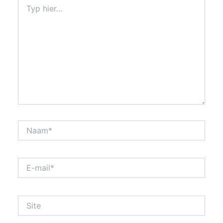
Typ
hier...
Naam*
E-
mail*
Site