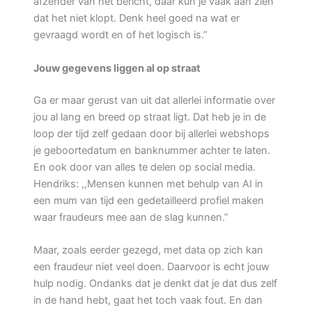
afzender van het bericht, daar kun je vaak aan zien
dat het niet klopt. Denk heel goed na wat er
gevraagd wordt en of het logisch is.”
Jouw gegevens liggen al op straat
Ga er maar gerust van uit dat allerlei informatie over
jou al lang en breed op straat ligt. Dat heb je in de
loop der tijd zelf gedaan door bij allerlei webshops
je geboortedatum en banknummer achter te laten.
En ook door van alles te delen op social media.
Hendriks: ,,Mensen kunnen met behulp van AI in
een mum van tijd een gedetailleerd profiel maken
waar fraudeurs mee aan de slag kunnen.”
Maar, zoals eerder gezegd, met data op zich kan
een fraudeur niet veel doen. Daarvoor is echt jouw
hulp nodig. Ondanks dat je denkt dat je dat dus zelf
in de hand hebt, gaat het toch vaak fout. En dan