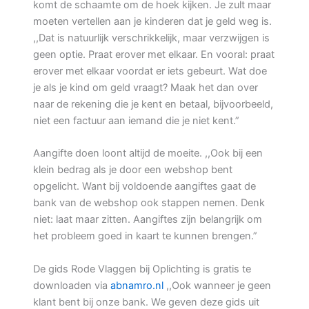
komt de schaamte om de hoek kijken. Je zult maar
moeten vertellen aan je kinderen dat je geld weg is.
,,Dat is natuurlijk verschrikkelijk, maar verzwijgen is
geen optie. Praat erover met elkaar. En vooral: praat
erover met elkaar voordat er iets gebeurt. Wat doe
je als je kind om geld vraagt? Maak het dan over
naar de rekening die je kent en betaal, bijvoorbeeld,
niet een factuur aan iemand die je niet kent.”
Aangifte doen loont altijd de moeite. ,,Ook bij een
klein bedrag als je door een webshop bent
opgelicht. Want bij voldoende aangiftes gaat de
bank van de webshop ook stappen nemen. Denk
niet: laat maar zitten. Aangiftes zijn belangrijk om
het probleem goed in kaart te kunnen brengen.”
De gids Rode Vlaggen bij Oplichting is gratis te
downloaden via
abnamro.nl
,,Ook wanneer je geen
klant bent bij onze bank. We geven deze gids uit