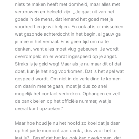
niets te maken heeft met domheid, maar alles met
vertrouwen en beleefd zijn. ,,Je gaat uit van het
goede in de mens, dat iemand het goed met je
voorheeft en je wil helpen. En ook al is er misschien
wat gezonde achterdocht in het begin, al gauw ga
je mee in het verhaal. Er is geen tijd om na te
denken, want alles moet vlug gebeuren. Je wordt
overrompeld en er wordt ingespeeld op je angst.
Straks is je geld weg! Maar als je nu maar dit of dat
doet, kun je het nog voorkomen. Dat is het spel wat
gespeeld wordt. Om niet in de verleiding te komen
om daarin mee te gaan, moet je dus zo snel
mogelijk het contact verbreken. Ophangen en zelf
de bank bellen op het officiële nummer, wat je
overal kunt opzoeken.”
Maar hoe houd je nu het hoofd zo koel dat je daar
op het juiste moment aan denkt, dus voor het te
laat is? ,,Besef dat het jou ook kan overkomen, dat