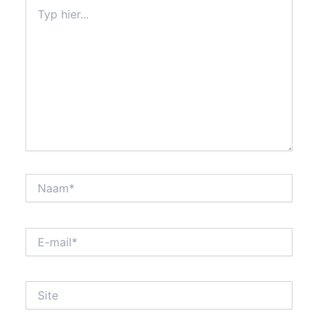
Typ
hier...
Naam*
E-
mail*
Site