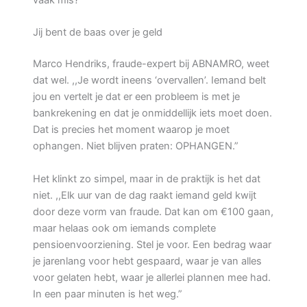
vaak mis?
Jij bent de baas over je geld
Marco Hendriks, fraude-expert bij ABNAMRO, weet
dat wel. ,,Je wordt ineens ‘overvallen’. Iemand belt
jou en vertelt je dat er een probleem is met je
bankrekening en dat je onmiddellijk iets moet doen.
Dat is precies het moment waarop je moet
ophangen. Niet blijven praten: OPHANGEN.”
Het klinkt zo simpel, maar in de praktijk is het dat
niet. ,,Elk uur van de dag raakt iemand geld kwijt
door deze vorm van fraude. Dat kan om €100 gaan,
maar helaas ook om iemands complete
pensioenvoorziening. Stel je voor. Een bedrag waar
je jarenlang voor hebt gespaard, waar je van alles
voor gelaten hebt, waar je allerlei plannen mee had.
In een paar minuten is het weg.”