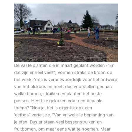
De vaste planten die in maart geplant worden (“En
dat zijn er héél véél!”) vormen straks de kroon op
het werk. Yrsa is verantwoordelijk voor het ontwerp
van het plukbos en heeft dus voorstellen gedaan
welke bomen, struiken en planten het beste
passen. Heeft ze gekozen voor een bepaald
thema? “Nou ja, het is eigenlijk ook een
‘eetbos’”vertelt ze. “Van vrijwel alle beplanting kun
je eten. Dus er staan veel bessenstruiken en
fruitbomen, om maar eens wat te noemen. Maar