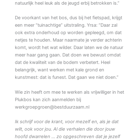
natuurlijk heel leuk als de jeugd erbij betrokken is.”
De voorkant van het bos, dus bij het fietspad, krijgt
een meer “tuinachtige” uitstraling. Yrsa: “Daar zal
ook extra onderhoud op worden gepleegd, om dat
netjes te houden. Maar naarmate je verder achterin
komt, wordt het wat wilder. Daar laten we de natuur
meer haar gang gaan. Dat doen we bewust omdat
dat de kwaliteit van de bodem verbetert. Heel
belangrijk, want werken met kale grond en
kunstmest: dat is funest. Dat gaan we niet doen.”
Wie zin heeft om mee te werken als vrijwilliger in het
Plukbos kan zich aanmelden bij
werkgroepgroen@bestduurzaam.nl
Ik schrijf voor de krant, voor mezelf en, als je dat
wilt, ook voor jou. Al die verhalen die door jouw
hoofd dwarrelen … zo opgeschreven dat je jezelf