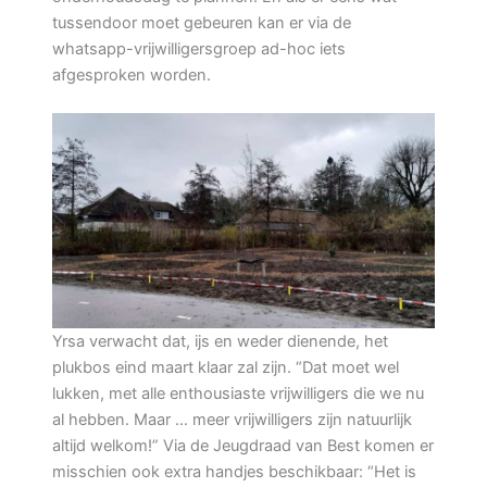
tussendoor moet gebeuren kan er via de
whatsapp-vrijwilligersgroep ad-hoc iets
afgesproken worden.
Yrsa verwacht dat, ijs en weder dienende, het
plukbos eind maart klaar zal zijn. “Dat moet wel
lukken, met alle enthousiaste vrijwilligers die we nu
al hebben. Maar … meer vrijwilligers zijn natuurlijk
altijd welkom!” Via de Jeugdraad van Best komen er
misschien ook extra handjes beschikbaar: “Het is