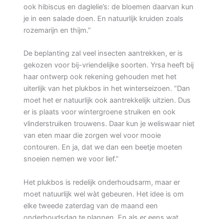
ook hibiscus en daglelie’s: de bloemen daarvan kun
je in een salade doen. En natuurlijk kruiden zoals
rozemarijn en thijm.”
De beplanting zal veel insecten aantrekken, er is
gekozen voor bij-vriendelijke soorten. Yrsa heeft bij
haar ontwerp ook rekening gehouden met het
uiterlijk van het plukbos in het winterseizoen. “Dan
moet het er natuurlijk ook aantrekkelijk uitzien. Dus
er is plaats voor wintergroene struiken en ook
vlinderstruiken trouwens. Daar kun je weliswaar niet
van eten maar die zorgen wel voor mooie
contouren. En ja, dat we dan een beetje moeten
snoeien nemen we voor lief.”
Het plukbos is redelijk onderhoudsarm, maar er
moet natuurlijk wel wàt gebeuren. Het idee is om
elke tweede zaterdag van de maand een
onderhoudsdag te plannen. En als er eens wat