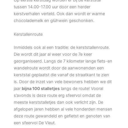
Op eerste kerstdag worden er bij de kerststal
tussen 14.00-17.00 uur door een herder
kerstverhalen verteld. Ook dan wordt er warme
chocolademelk en glühwein geschonken.
Kerstallenroute
Inmiddels ook al een traditie: de kerststallenroute.
Die wordt dit jaar al weer voor de 7e keer
georganiseerd. Langs de 7 kilometer lange fiets-en
wandelroute wordt door de aanwonenden een
kerststal geplaatst die vanaf de straatkant te zien
is. Door de inzet van vele bewoners hebben we dit
jaar
bijna 100 stalletjes
langs de route! Vooral
s’avonds is deze route erg sfeervol omdat de
meeste kerststalletjes dan ook verlicht zijn. De
afgelopen jaren hebben al vele honderden mensen
deze route gewandeld en gefietst en genoten van
een sfeervol De Vleut.