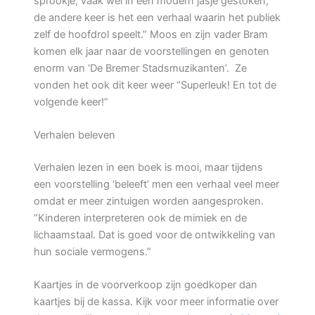
sprookje, vaak wel in een modern jasje gestoken,
de andere keer is het een verhaal waarin het publiek
zelf de hoofdrol speelt.” Moos en zijn vader Bram
komen elk jaar naar de voorstellingen en genoten
enorm van ‘De Bremer Stadsmuzikanten’. Ze
vonden het ook dit keer weer “Superleuk! En tot de
volgende keer!”
Verhalen beleven
Verhalen lezen in een boek is mooi, maar tijdens
een voorstelling ‘beleeft’ men een verhaal veel meer
omdat er meer zintuigen worden aangesproken.
“Kinderen interpreteren ook de mimiek en de
lichaamstaal. Dat is goed voor de ontwikkeling van
hun sociale vermogens.”
Kaartjes in de voorverkoop zijn goedkoper dan
kaartjes bij de kassa. Kijk voor meer informatie over