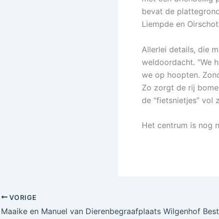
bevat de plattegrond
Liempde en Oirschot
Allerlei details, die
weldoordacht. “We h
we op hoopten. Zonde
Zo zorgt de rij bom
de “fietsnietjes” vol
Het centrum is nog ni
VORIGE
Maaike en Manuel van Dierenbegraafplaats Wilgenhof Best