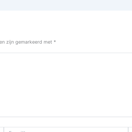
den zijn gemarkeerd met
*
E-
Si