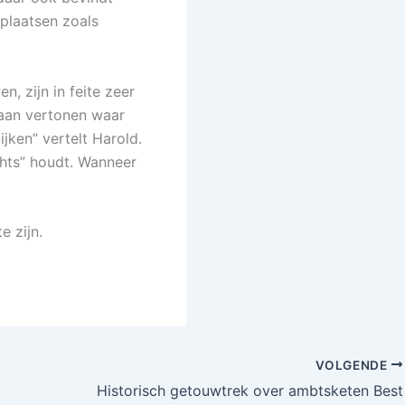
 plaatsen zoals
n, zijn in feite zeer
gaan vertonen waar
jken” vertelt Harold.
hts” houdt. Wanneer
e zijn.
VOLGENDE
Historisch getouwtrek over ambtsketen Best