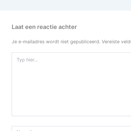
Laat een reactie achter
Je e-mailadres wordt niet gepubliceerd.
Vereiste vel
Typ
hier...
Naam*