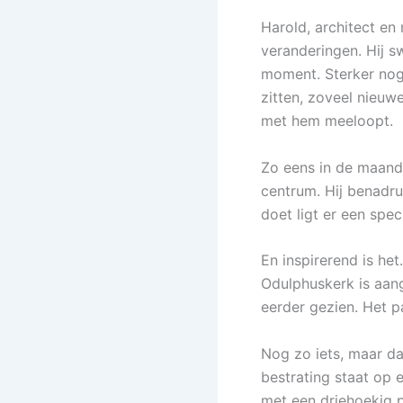
Harold, architect e
veranderingen. Hij sw
moment. Sterker nog, 
zitten, zoveel nieuw
met hem meeloopt.
Zo eens in de maand
centrum. Hij benadru
doet ligt er een spec
En inspirerend is het
Odulphuskerk is aang
eerder gezien. Het p
Nog zo iets, maar d
bestrating staat op 
met een driehoekig p