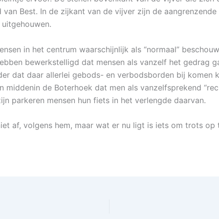
 van Best. In de zijkant van de vijver zijn de aangrenzende
 uitgehouwen.
 mensen in het centrum waarschijnlijk als “normaal” beschouwe
ebben bewerkstelligd dat mensen als vanzelf het gedrag 
r dat daar allerlei gebods- en verbodsborden bij komen ki
en middenin de Boterhoek dat men als vanzelfsprekend “rec
 zijn parkeren mensen hun fiets in het verlengde daarvan.
et af, volgens hem, maar wat er nu ligt is iets om trots op t