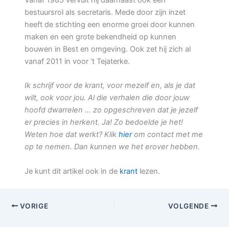
Vanaf 1985 vervult hij daarnaast ook een
bestuursrol als secretaris. Mede door zijn inzet
heeft de stichting een enorme groei door kunnen
maken en een grote bekendheid op kunnen
bouwen in Best en omgeving. Ook zet hij zich al
vanaf 2011 in voor ‘t Tejaterke.
Ik schrijf voor de krant, voor mezelf en, als je dat
wilt, ook voor jou. Al die verhalen die door jouw
hoofd dwarrelen … zo opgeschreven dat je jezelf
er precies in herkent. Ja! Zo bedoelde je het!
Weten hoe dat werkt? Klik
hier
om contact met me
op te nemen. Dan kunnen we het erover hebben.
Je kunt dit artikel ook in de
krant
lezen.
VORIGE
VOLGENDE