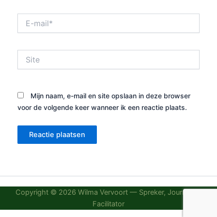
E-
mail*
Site
Mijn naam, e-mail en site opslaan in deze browser
voor de volgende keer wanneer ik een reactie plaats.
Copyright © 2026 Wilma Vervoort — Spreker, Journalist,
Facilitator