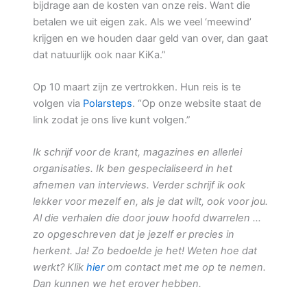
bijdrage aan de kosten van onze reis. Want die
betalen we uit eigen zak. Als we veel ‘meewind’
krijgen en we houden daar geld van over, dan gaat
dat natuurlijk ook naar KiKa.”
Op 10 maart zijn ze vertrokken. Hun reis is te
volgen via
Polarsteps
. “Op onze website staat de
link zodat je ons live kunt volgen.”
Ik schrijf voor de krant, magazines en allerlei
organisaties. Ik ben gespecialiseerd in het
afnemen van interviews. Verder schrijf ik ook
lekker voor mezelf en, als je dat wilt, ook voor jou.
Al die verhalen die door jouw hoofd dwarrelen …
zo opgeschreven dat je jezelf er precies in
herkent. Ja! Zo bedoelde je het! Weten hoe dat
werkt? Klik
hier
om contact met me op te nemen.
Dan kunnen we het erover hebben.