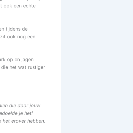
aat ook een echte
n tijdens de
 zit ook nog een
ark op en jagen
 die het wat rustiger
halen die door jouw
edoelde je het!
 het erover hebben.