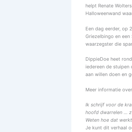
helpt Renate Wolters,
Halloweenwand waar 
Een dag eerder, op 2
Griezelbingo en een 
waarzegster die spa
DippieDoe heet rond
iedereen de stuipen o
aan willen doen en g
Meer informatie over
Ik schrijf voor de kr
hoofd dwarrelen … zo
Weten hoe dat werkt
Je kunt dit verhaal 