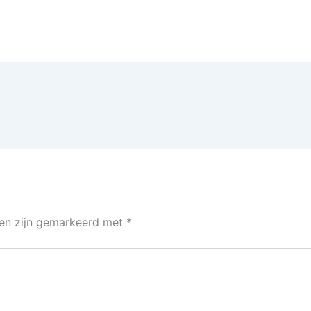
den zijn gemarkeerd met
*