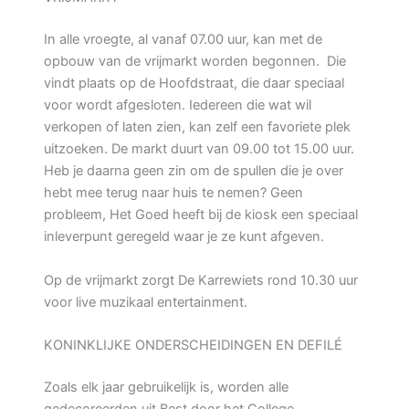
In alle vroegte, al vanaf 07.00 uur, kan met de
opbouw van de vrijmarkt worden begonnen. Die
vindt plaats op de Hoofdstraat, die daar speciaal
voor wordt afgesloten. Iedereen die wat wil
verkopen of laten zien, kan zelf een favoriete plek
uitzoeken. De markt duurt van 09.00 tot 15.00 uur.
Heb je daarna geen zin om de spullen die je over
hebt mee terug naar huis te nemen? Geen
probleem, Het Goed heeft bij de kiosk een speciaal
inleverpunt geregeld waar je ze kunt afgeven.
Op de vrijmarkt zorgt De Karrewiets rond 10.30 uur
voor live muzikaal entertainment.
KONINKLIJKE ONDERSCHEIDINGEN EN DEFILÉ
Zoals elk jaar gebruikelijk is, worden alle
gedecoreerden uit Best door het College