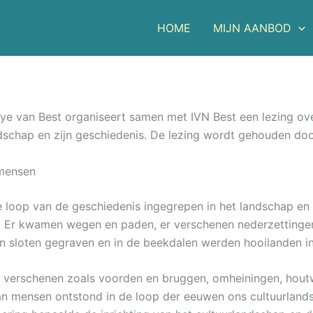
HOME
MIJN AANBOD
ye van Best organiseert samen met IVN Best een lezing ov
ndschap en zijn geschiedenis. De lezing wordt gehouden do
mensen
 loop van de geschiedenis ingegrepen in het landschap en
. Er kwamen wegen en paden, er verschenen nederzettinge
n sloten gegraven en in de beekdalen werden hooilanden i
n’ verschenen zoals voorden en bruggen, omheiningen, hou
van mensen ontstond in de loop der eeuwen ons cultuurland