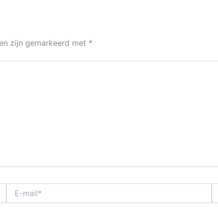
den zijn gemarkeerd met
*
E-
Si
mail*