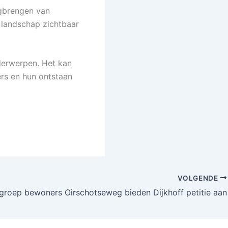
gbrengen van
 landschap zichtbaar
derwerpen. Het kan
ers en hun ontstaan
VOLGENDE
groep bewoners Oirschotseweg bieden Dijkhoff petitie aan