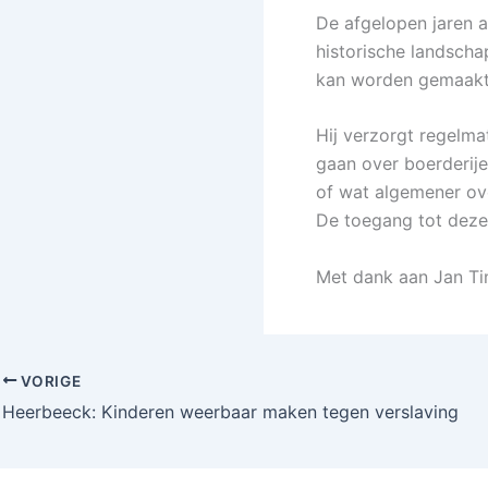
De afgelopen jaren 
historische landsch
kan worden gemaakt
Hij verzorgt regelm
gaan over boerderije
of wat algemener ove
De toegang tot deze l
Met dank aan Jan Ti
VORIGE
Heerbeeck: Kinderen weerbaar maken tegen verslaving