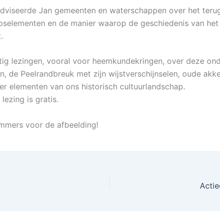
adviseerde Jan gemeenten en waterschappen over het teru
apselementen en de manier waarop de geschiedenis van het
.
atig lezingen, vooral voor heemkundekringen, over deze on
n, de Peelrandbreuk met zijn wijstverschijnselen, oude akk
r elementen van ons historisch cultuurlandschap.
ezing is gratis.
mmers voor de afbeelding!
Actie