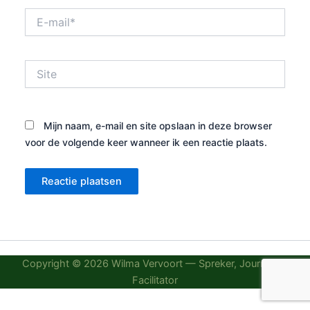
E-
mail*
Site
Mijn naam, e-mail en site opslaan in deze browser
voor de volgende keer wanneer ik een reactie plaats.
Copyright © 2026 Wilma Vervoort — Spreker, Journalist,
Facilitator