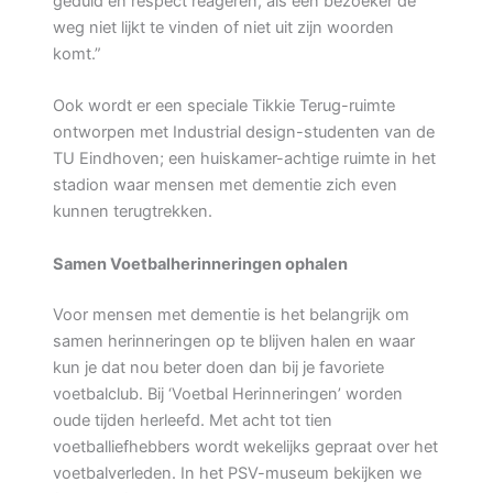
geduld en respect reageren, als een bezoeker de
weg niet lijkt te vinden of niet uit zijn woorden
komt.”
Ook wordt er een speciale Tikkie Terug-ruimte
ontworpen met Industrial design-studenten van de
TU Eindhoven; een huiskamer-achtige ruimte in het
stadion waar mensen met dementie zich even
kunnen terugtrekken.
Samen Voetbalherinneringen ophalen
Voor mensen met dementie is het belangrijk om
samen herinneringen op te blijven halen en waar
kun je dat nou beter doen dan bij je favoriete
voetbalclub. Bij ‘Voetbal Herinneringen’ worden
oude tijden herleefd. Met acht tot tien
voetballiefhebbers wordt wekelijks gepraat over het
voetbalverleden. In het PSV-museum bekijken we