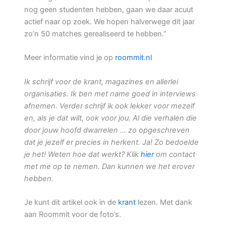
nog geen studenten hebben, gaan we daar acuut
actief naar op zoek. We hopen halverwege dit jaar
zo’n 50 matches gerealiseerd te hebben.”
Meer informatie vind je op
roommit.nl
Ik schrijf voor de krant, magazines en allerlei
organisaties. Ik ben met name goed in interviews
afnemen. Verder schrijf ik ook lekker voor mezelf
en, als je dat wilt, ook voor jou. Al die verhalen die
door jouw hoofd dwarrelen … zo opgeschreven
dat je jezelf er precies in herkent. Ja! Zo bedoelde
je het! Weten hoe dat werkt? Klik
hier
om contact
met me op te nemen. Dan kunnen we het erover
hebben.
Je kunt dit artikel ook in de
krant
lezen. Met dank
aan Roommit voor de foto’s.