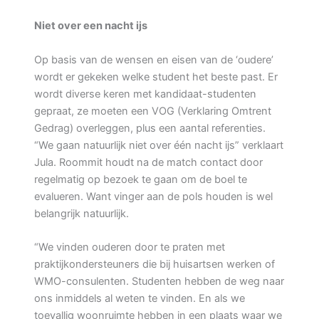
Niet over een nacht ijs
Op basis van de wensen en eisen van de ‘oudere’
wordt er gekeken welke student het beste past. Er
wordt diverse keren met kandidaat-studenten
gepraat, ze moeten een VOG (Verklaring Omtrent
Gedrag) overleggen, plus een aantal referenties.
“We gaan natuurlijk niet over één nacht ijs” verklaart
Jula. Roommit houdt na de match contact door
regelmatig op bezoek te gaan om de boel te
evalueren. Want vinger aan de pols houden is wel
belangrijk natuurlijk.
“We vinden ouderen door te praten met
praktijkondersteuners die bij huisartsen werken of
WMO-consulenten. Studenten hebben de weg naar
ons inmiddels al weten te vinden. En als we
toevallig woonruimte hebben in een plaats waar we