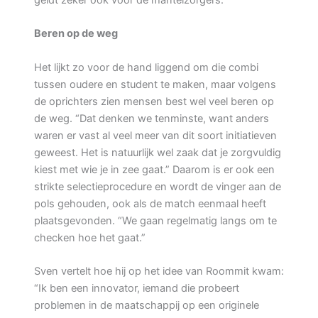
geldt zeker ook voor de mantelzorgers.”
Beren op de weg
Het lijkt zo voor de hand liggend om die combi
tussen oudere en student te maken, maar volgens
de oprichters zien mensen best wel veel beren op
de weg. “Dat denken we tenminste, want anders
waren er vast al veel meer van dit soort initiatieven
geweest. Het is natuurlijk wel zaak dat je zorgvuldig
kiest met wie je in zee gaat.” Daarom is er ook een
strikte selectieprocedure en wordt de vinger aan de
pols gehouden, ook als de match eenmaal heeft
plaatsgevonden. “We gaan regelmatig langs om te
checken hoe het gaat.”
Sven vertelt hoe hij op het idee van Roommit kwam:
“Ik ben een innovator, iemand die probeert
problemen in de maatschappij op een originele