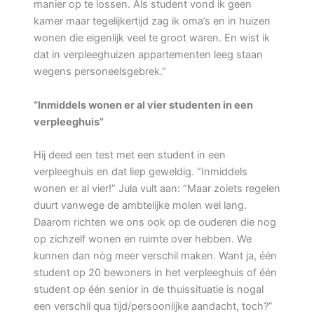
manier op te lossen. Als student vond ik geen
kamer maar tegelijkertijd zag ik oma’s en in huizen
wonen die eigenlijk veel te groot waren. En wist ik
dat in verpleeghuizen appartementen leeg staan
wegens personeelsgebrek.”
“Inmiddels wonen er al vier studenten in een
verpleeghuis”
Hij deed een test met een student in een
verpleeghuis en dat liep geweldig. “Inmiddels
wonen er al vier!” Jula vult aan: “Maar zoiets regelen
duurt vanwege de ambtelijke molen wel lang.
Daarom richten we ons ook op de ouderen die nog
op zichzelf wonen en ruimte over hebben. We
kunnen dan nòg meer verschil maken. Want ja, één
student op 20 bewoners in het verpleeghuis of één
student op één senior in de thuissituatie is nogal
een verschil qua tijd/persoonlijke aandacht, toch?”