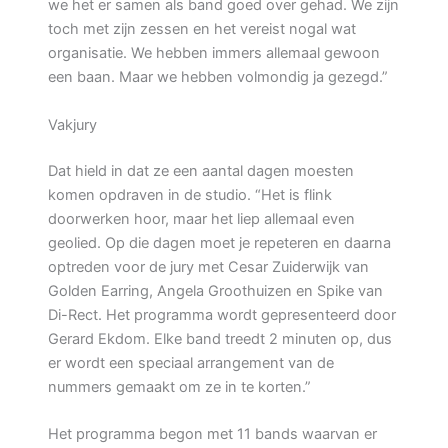
we het er samen als band goed over gehad. We zijn
toch met zijn zessen en het vereist nogal wat
organisatie. We hebben immers allemaal gewoon
een baan. Maar we hebben volmondig ja gezegd.”
Vakjury
Dat hield in dat ze een aantal dagen moesten
komen opdraven in de studio. “Het is flink
doorwerken hoor, maar het liep allemaal even
geolied. Op die dagen moet je repeteren en daarna
optreden voor de jury met Cesar Zuiderwijk van
Golden Earring, Angela Groothuizen en Spike van
Di-Rect. Het programma wordt gepresenteerd door
Gerard Ekdom. Elke band treedt 2 minuten op, dus
er wordt een speciaal arrangement van de
nummers gemaakt om ze in te korten.”
Het programma begon met 11 bands waarvan er