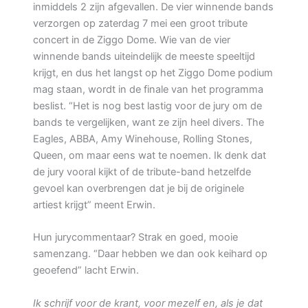
inmiddels 2 zijn afgevallen. De vier winnende bands
verzorgen op zaterdag 7 mei een groot tribute
concert in de Ziggo Dome. Wie van de vier
winnende bands uiteindelijk de meeste speeltijd
krijgt, en dus het langst op het Ziggo Dome podium
mag staan, wordt in de finale van het programma
beslist. “Het is nog best lastig voor de jury om de
bands te vergelijken, want ze zijn heel divers. The
Eagles, ABBA, Amy Winehouse, Rolling Stones,
Queen, om maar eens wat te noemen. Ik denk dat
de jury vooral kijkt of de tribute-band hetzelfde
gevoel kan overbrengen dat je bij de originele
artiest krijgt” meent Erwin.
Hun jurycommentaar? Strak en goed, mooie
samenzang. “Daar hebben we dan ook keihard op
geoefend” lacht Erwin.
Ik schrijf voor de krant, voor mezelf en, als je dat