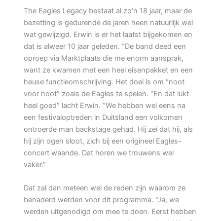
The Eagles Legacy bestaat al zo’n 18 jaar, maar de
bezetting is gedurende de jaren heen natuurlijk wel
wat gewijzigd. Erwin is er het laatst bijgekomen en
dat is alweer 10 jaar geleden. “De band deed een
oproep via Marktplaats die me enorm aansprak,
want ze kwamen met een heel eisenpakket en een
heuse functieomschrijving. Het doel is om “noot
voor noot” zoals de Eagles te spelen. “En dat lukt
heel goed” lacht Erwin. “We hebben wel eens na
een festivaloptreden in Duitsland een volkomen
ontroerde man backstage gehad. Hij zei dat hij, als
hij zijn ogen sloot, zich bij een origineel Eagles-
concert waande. Dat horen we trouwens wel
vaker.”
Dat zal dan meteen wel de reden zijn waarom ze
benaderd werden voor dit programma. “Ja, we
werden uitgenodigd om mee te doen. Eerst hebben