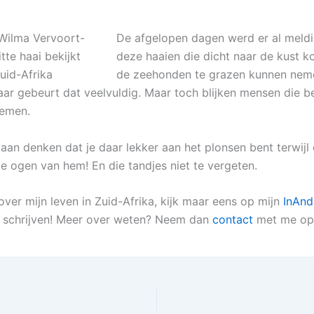
De afgelopen dagen werd er al meld
deze haaien die dicht naar de kust 
de zeehonden te grazen kunnen nem
 jaar gebeurt dat veelvuldig. Maar toch blijken mensen die 
nemen.
aan denken dat je daar lekker aan het plonsen bent terwijl 
de ogen van hem! En die tandjes niet te vergeten.
 over mijn leven in Zuid-Afrika, kijk maar eens op mijn
InAnd
 schrijven! Meer over weten? Neem dan
contact
met me op