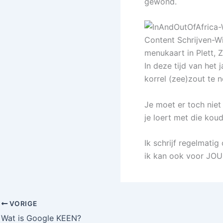
gewond.
In deze tijd van het
korrel (zee)zout te 
Je moet er toch niet 
je loert met die kou
Ik schrijf regelmatig
ik kan ook voor JOU
VORIGE
Wat is Google KEEN?