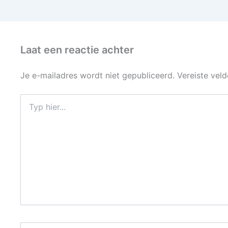
Laat een reactie achter
Je e-mailadres wordt niet gepubliceerd.
Vereiste vel
Typ
hier...
Naam*