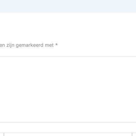
den zijn gemarkeerd met
*
E-
Si