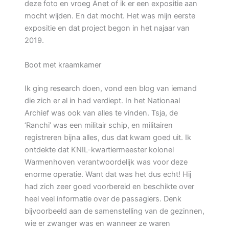
deze foto en vroeg Anet of ik er een expositie aan
mocht wijden. En dat mocht. Het was mijn eerste
expositie en dat project begon in het najaar van
2019.
Boot met kraamkamer
Ik ging research doen, vond een blog van iemand
die zich er al in had verdiept. In het Nationaal
Archief was ook van alles te vinden. Tsja, de
‘Ranchi’ was een militair schip, en militairen
registreren bijna alles, dus dat kwam goed uit. Ik
ontdekte dat KNIL-kwartiermeester kolonel
Warmenhoven verantwoordelijk was voor deze
enorme operatie. Want dat was het dus echt! Hij
had zich zeer goed voorbereid en beschikte over
heel veel informatie over de passagiers. Denk
bijvoorbeeld aan de samenstelling van de gezinnen,
wie er zwanger was en wanneer ze waren