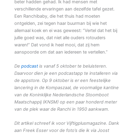
beter hadden gehad. Ik had mensen met
verschillende ervaringen aan dezelfde tafel gezet.
Een Ranchibaby, die het thuis had moeten
ontgelden, zei tegen haar buurman bij wie het
allemaal koek en ei was geweest: “Vertel dat het bij
jullie goed was, dat niet alle ouders rotouders
waren!” Dat vond ik heel mooi, dat zij hem
aanspoorde om dat aan iedereen te vertellen.”
De
podcast
is vanaf 5 oktober te beluisteren.
Daarvoor dien je een podcastapp te installeren via
de appstore.
Op 9 oktober is er een feestelijke
lancering in de Kompaszaal, de voormalige kantine
van de Koninklijke Nederlandsche Stoomboot
Maatschappij (KNSM) op een paar honderd meter
van de plek waar de Ranchi in 1950 aankwam.
Dit artikel schreef ik voor Vijftigplusmagazine. Dank
aan Freek Esser voor de foto’s die ik via Joost