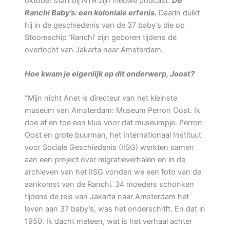
oktober start bij NTR zijn nieuwe podcast:
De
Ranchi Baby’s: een koloniale erfenis.
Daarin duikt
hij in de geschiedenis van de 37 baby’s die op
Stoomschip ‘Ranchi’ zijn geboren tijdens de
overtocht van Jakarta naar Amsterdam.
Hoe kwam je eigenlijk op dit onderwerp, Joost?
“Mijn nicht Anet is directeur van het kleinste
museum van Amsterdam: Museum Perron Oost. Ik
doe af en toe een klus voor dat museumpje. Perron
Oost en grote buurman, het Internationaal Instituut
voor Sociale Geschiedenis (IISG) werkten samen
aan een project over migratieverhalen en in de
archieven van het IISG vonden we een foto van de
aankomst van de Ranchi. 34 moeders schonken
tijdens de reis van Jakarta naar Amsterdam het
leven aan 37 baby’s, was het onderschrift. En dat in
1950. Ik dacht meteen, wat is het verhaal achter