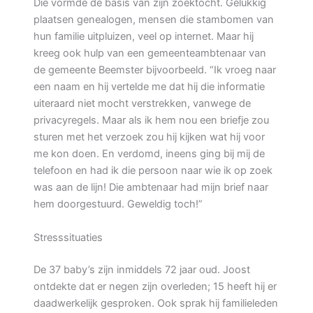
Die vormde de basis van zijn zoektocht. Gelukkig
plaatsen genealogen, mensen die stambomen van
hun familie uitpluizen, veel op internet. Maar hij
kreeg ook hulp van een gemeenteambtenaar van
de gemeente Beemster bijvoorbeeld. “Ik vroeg naar
een naam en hij vertelde me dat hij die informatie
uiteraard niet mocht verstrekken, vanwege de
privacyregels. Maar als ik hem nou een briefje zou
sturen met het verzoek zou hij kijken wat hij voor
me kon doen. En verdomd, ineens ging bij mij de
telefoon en had ik die persoon naar wie ik op zoek
was aan de lijn! Die ambtenaar had mijn brief naar
hem doorgestuurd. Geweldig toch!”
Stresssituaties
De 37 baby’s zijn inmiddels 72 jaar oud. Joost
ontdekte dat er negen zijn overleden; 15 heeft hij er
daadwerkelijk gesproken. Ook sprak hij familieleden