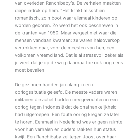
van overleden Ranchibaby’s. De verhalen maakten
diepe indruk op hem. “Het klinkt misschien
romantisch, zo’n boot waar allemaal kinderen op
worden geboren. Zo werd het ook beschreven in
de kranten van 1950. Maar vergeet niet waar die
mensen vandaan kwamen: ze waren halsoverkop
vertrokken naar, voor de meesten van hen, een
volkomen vreemd land. Dat is al stressvol, zeker als
je weet dat je op de weg daarnaartoe ook nog eens
moet bevallen.
De gezinnen hadden jarenlang in een
oorlogssituatie geleefd. De meeste vaders waren
militairen die actief hadden meegevochten in een
oorlog tegen Indonesië dat de onafhankelijkheid
had uitgeroepen. Een foute oorlog kregen ze later
te horen. Eenmaal in Nederland was er geen ruimte
voor hun verhalen en ouders raakten hun status
kwijt. Een Ranchibaby zei tegen Joost over haar