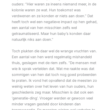
ouders: “Hier waren ze ineens niemand meer, in de
kolonie waren ze wat. Hun toekomst was
verdwenen en ze konden er niets aan doen.” Dat
heeft toch wel een negatieve impact op hen gehad,
een aantal van hen misschien zelfs wel
getraumatiseerd. Maar hun baby’s konden daar
natuurlijk niks aan doen.”
Toch plukten die daar wel de wrange vruchten van.
Een aantal van hen werd regelmatig mishandeld
thuis, geslagen met de riem zelfs. “De mensen met
wie ik sprak vertelden dat. Wat me raakte was dat
sommigen van hen dat toch nog goed probeerden
te praten. Ik vond het opvallend dat de meesten zo
weinig weten over het leven van hun ouders, hun
geschiedenis zeg maar. Misschien is dat ook een
‘generatie-ding’. Vroeger werden er gewoon veel
minder vragen gesteld door kinderen dan