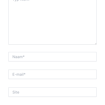
hier...
Naam*
E-
mail*
Site