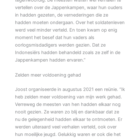
tegenwoordig. De meesten wisten wel verhalen te
vertellen over de Jappenkampen, waar hun ouders
in hadden gezeten, de vernederingen die ze
hadden moeten ondergaan. Over het soldatenleven
werd veel minder verteld. En toen kwam op enig
moment het besef dat hun vaders als
oorlogsmisdadigers werden gezien. Dat ze
Indonesiërs hadden behandeld zoals ze zelf in de
Jappenkampen hadden ervaren.”
Zelden meer voldoening gehad
Joost organiseerde in augustus 2021 een reünie. “Ik
heb zelden meer voldoening van mijn werk gehad.
Verreweg de meesten van hen hadden elkaar nog
nooit gezien. Ze waren zo blij en dankbaar dat ze
nu de gelegenheid hadden elkaar te ontmoeten. Er
werden uiteraard veel verhalen verteld, ook over
hun moeilijke jeugd. Gelukkig waren er ook die het