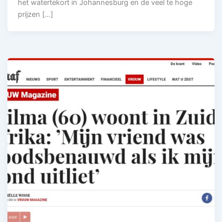
het watertekort in Johannesburg en de veel te hoge
prijzen […]