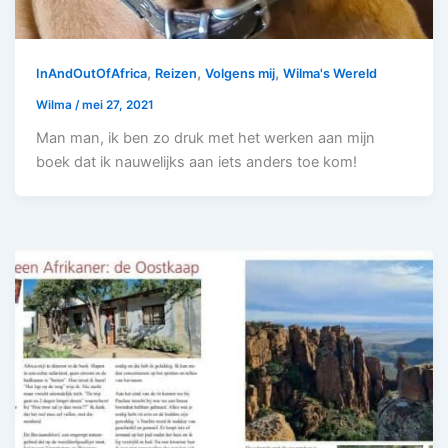
,
,
,
InAndOutOfAfrica
Reizen
Volgens mij
Wilma's Wereld
Wilma
/
mei 27, 2021
Man man, ik ben zo druk met het werken aan mijn
boek dat ik nauwelijks aan iets anders toe kom!