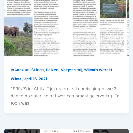
,
,
,
InAndOutOfAfrica
Reizen
Volgens mij
Wilma's Wereld
Wilma
/
april 16, 2021
1999: Zuid-Afrika Tijdens een zakenreis gingen we 2
dagen op safari en het was een prachtige ervaring. En
toch was