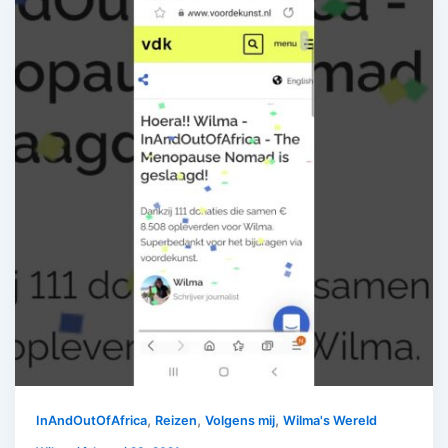
,
,
,
InAndOutOfAfrica
Reizen
Volgens mij
Wilma's Wereld