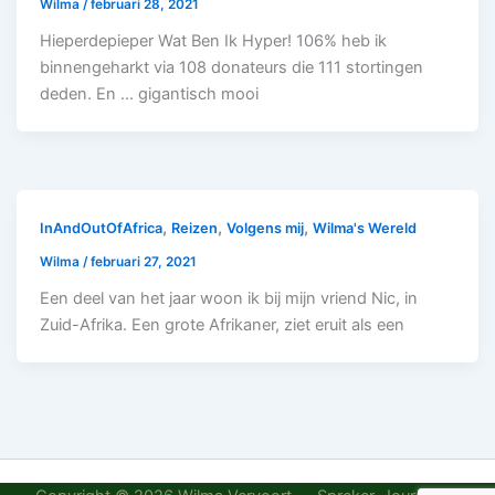
Wilma
/
februari 28, 2021
Hieperdepieper Wat Ben Ik Hyper! 106% heb ik
binnengeharkt via 108 donateurs die 111 stortingen
deden. En … gigantisch mooi
,
,
,
InAndOutOfAfrica
Reizen
Volgens mij
Wilma's Wereld
Wilma
/
februari 27, 2021
Een deel van het jaar woon ik bij mijn vriend Nic, in
Zuid-Afrika. Een grote Afrikaner, ziet eruit als een