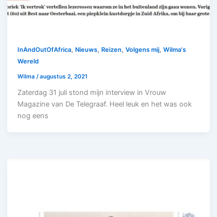
,
,
,
,
InAndOutOfAfrica
Nieuws
Reizen
Volgens mij
Wilma's
Wereld
Wilma
/
augustus 2, 2021
Zaterdag 31 juli stond mijn interview in Vrouw
Magazine van De Telegraaf. Heel leuk en het was ook
nog eens