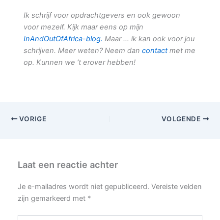
Ik schrijf voor opdrachtgevers en ook gewoon
voor mezelf. Kijk maar eens op mijn
InAndOutOfAfrica-blog.
Maar … ik kan ook voor jou
schrijven. Meer weten? Neem dan
contact
met me
op. Kunnen we ’t erover hebben!
VORIGE
VOLGENDE
Laat een reactie achter
Je e-mailadres wordt niet gepubliceerd.
Vereiste velden
zijn gemarkeerd met
*
Typ