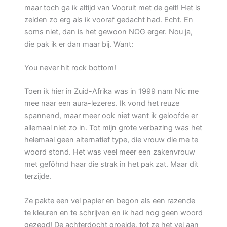
maar toch ga ik altijd van Vooruit met de geit! Het is
zelden zo erg als ik vooraf gedacht had. Echt. En
soms niet, dan is het gewoon NOG erger. Nou ja,
die pak ik er dan maar bij. Want:
You never hit rock bottom!
Toen ik hier in Zuid-Afrika was in 1999 nam Nic me
mee naar een aura-lezeres. Ik vond het reuze
spannend, maar meer ook niet want ik geloofde er
allemaal niet zo in. Tot mijn grote verbazing was het
helemaal geen alternatief type, die vrouw die me te
woord stond. Het was veel meer een zakenvrouw
met geföhnd haar die strak in het pak zat. Maar dit
terzijde.
Ze pakte een vel papier en begon als een razende
te kleuren en te schrijven en ik had nog geen woord
gezegd! De achterdocht groeide, tot ze het vel aan