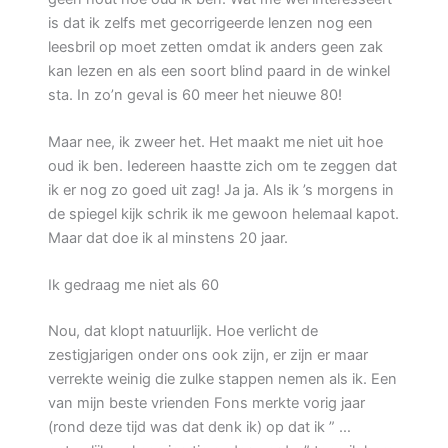
is dat ik zelfs met gecorrigeerde lenzen nog een
leesbril op moet zetten omdat ik anders geen zak
kan lezen en als een soort blind paard in de winkel
sta. In zo’n geval is 60 meer het nieuwe 80!
Maar nee, ik zweer het. Het maakt me niet uit hoe
oud ik ben. Iedereen haastte zich om te zeggen dat
ik er nog zo goed uit zag! Ja ja. Als ik ’s morgens in
de spiegel kijk schrik ik me gewoon helemaal kapot.
Maar dat doe ik al minstens 20 jaar.
Ik gedraag me niet als 60
Nou, dat klopt natuurlijk. Hoe verlicht de
zestigjarigen onder ons ook zijn, er zijn er maar
verrekte weinig die zulke stappen nemen als ik. Een
van mijn beste vrienden Fons merkte vorig jaar
(rond deze tijd was dat denk ik) op dat ik ” …