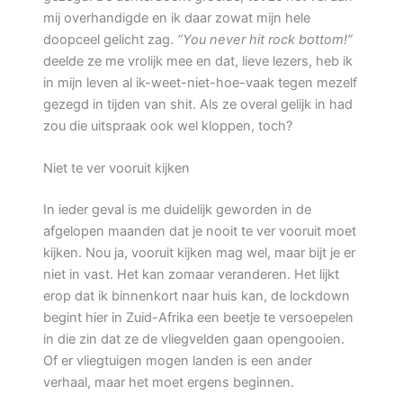
mij overhandigde en ik daar zowat mijn hele
doopceel gelicht zag.
“You never hit rock bottom!”
deelde ze me vrolijk mee en dat, lieve lezers, heb ik
in mijn leven al ik-weet-niet-hoe-vaak tegen mezelf
gezegd in tijden van shit. Als ze overal gelijk in had
zou die uitspraak ook wel kloppen, toch?
Niet te ver vooruit kijken
In ieder geval is me duidelijk geworden in de
afgelopen maanden dat je nooit te ver vooruit moet
kijken. Nou ja, vooruit kijken mag wel, maar bijt je er
niet in vast. Het kan zomaar veranderen. Het lijkt
erop dat ik binnenkort naar huis kan, de lockdown
begint hier in Zuid-Afrika een beetje te versoepelen
in die zin dat ze de vliegvelden gaan opengooien.
Of er vliegtuigen mogen landen is een ander
verhaal, maar het moet ergens beginnen.