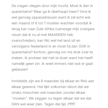
De vragen vliegen door mijn hoofd. Moet ik dan in
quarantaine? Waar ga ik überhaupt heen? Vind ik
wel genoeg oppasadressen want ik zal echt wel
een maand of 6 tot 7 moeten wachten voordat ik
terug kan naar Zuid-Afrika (vanwege mijn overgare
visum dat ik nu al met MAANDEN heb
overschreden), kan Nic wel het land uit en
vervolgens Nederland in en moet hij dan OOK in
quarantaine? Kortom, genoeg om me druk over te
maken. Ik probeer dat niet te doen want het heeft
namelijk geen zin. Ik weet immers niet wat er gaat
gebeuren!
Inmiddels zijn we 8 maanden bij elkaar en flink aan
elkaar gewend. Het lijkt volkomen idioot dat we
straks misschien wel maanden zonder elkaar
“moeten”. We zeggen nu tegen elkaar dat we dat
DAN wel weer zien. Tegen die tijd. Pffff.