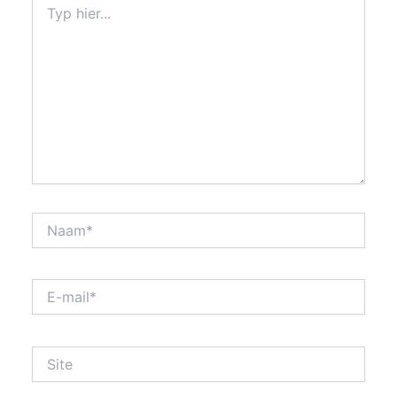
hier...
Naam*
E-
mail*
Site