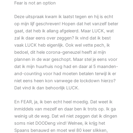
Fear is not an option
Deze uitspraak kwam ik laatst tegen en hij is echt
op mijn lijf geschreven! Hopen dat het vanzelf beter
gaat, dat heb ik allang afgeleerd. Maar LUCK, wat
zal ik daar eens over zeggen? Ik vind dat ik best
vaak LUCK heb eigenlijk. Ook wel vette pech, ik
bedoel, dit hele corona-geneuzel heeft al mijn
plannen in de war geschopt. Maar stel je eens voor
dat ik mijn huurhuis nog had en daar al 5 maanden-
and-counting voor had moeten betalen terwijl ik er
niet eens heen kon vanwege de lockdown hierzo?
Dat vind ik dan behoorlijk LUCK.
En FEAR, ja, ik ben echt heel moedig. Dat weet ik
inmiddels van mezelf en daar ben ik trots op. Ik ga
weinig uit de weg. Dat wil niet zeggen dat ik dingen
soms niet DOODeng vind! Welnee, ik krijg het
Spaans benauwd en moet wel 80 keer slikken,