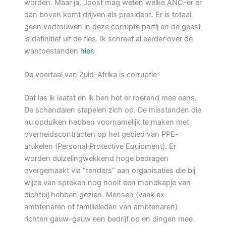
worden. Maar ja, Joost mag weten welke ANC-er er
dan boven komt drijven als president. Er is totaal
geen vertrouwen in deze corrupte partij en de geest
is definitief uit de fles. Ik schreef al eerder over de
wantoestanden
hier
.
De voertaal van Zuid-Afrika is corruptie
Dat las ik laatst en ik ben het er roerend mee eens.
De schandalen stapelen zich op. De misstanden die
nu opduiken hebben voornamelijk te maken met
overheidscontracten op het gebied van PPE-
artikelen (Personal Protective Equipment). Er
worden duizelingwekkend hoge bedragen
overgemaakt via “tenders” aan organisaties die bij
wijze van spreken nog nooit een mondkapje van
dichtbij hebben gezien. Mensen (vaak ex-
ambtenaren of familieleden van ambtenaren)
richten gauw-gauw een bedrijf op en dingen mee.