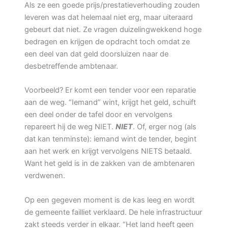
Als ze een goede prijs/prestatieverhouding zouden
leveren was dat helemaal niet erg, maar uiteraard
gebeurt dat niet. Ze vragen duizelingwekkend hoge
bedragen en krijgen de opdracht toch omdat ze
een deel van dat geld doorsluizen naar de
desbetreffende ambtenaar.
Voorbeeld? Er komt een tender voor een reparatie
aan de weg. “Iemand” wint, krijgt het geld, schuift
een deel onder de tafel door en vervolgens
repareert hij de weg NIET.
NIET
. Of, erger nog (als
dat kan tenminste): iemand wint de tender, begint
aan het werk en krijgt vervolgens NIETS betaald.
Want het geld is in de zakken van de ambtenaren
verdwenen.
Op een gegeven moment is de kas leeg en wordt
de gemeente failliet verklaard. De hele infrastructuur
zakt steeds verder in elkaar. “Het land heeft geen