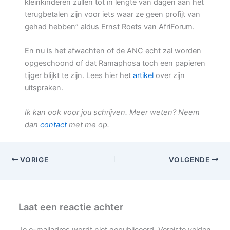
kleinkinderen zullen tot in lengte van dagen aan het
terugbetalen zijn voor iets waar ze geen profijt van
gehad hebben” aldus Ernst Roets van AfriForum.
En nu is het afwachten of de ANC echt zal worden
opgeschoond of dat Ramaphosa toch een papieren
tijger blijkt te zijn. Lees hier het
artikel
over zijn
uitspraken.
Ik kan ook voor jou schrijven. Meer weten? Neem
dan
contact
met me op.
VORIGE
VOLGENDE
Laat een reactie achter